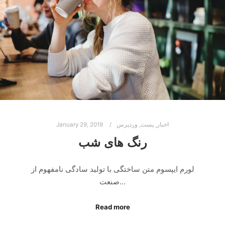
اخبار
,
پست
,
وردپرس
January 29, 2019
رنگ های شب
لورم ایپسوم متن ساختگی با تولید سادگی نامفهوم از
صنعت…
Read more