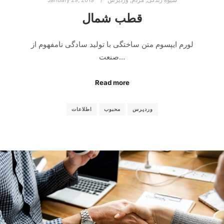
شیوه زندگی
,
مردم
,
وردپرس
January 29, 2019
قطب شمال
لورم ایپسوم متن ساختگی با تولید سادگی نامفهوم از
صنعت…
Read more
وردپرس
محبوب
اطلاعات