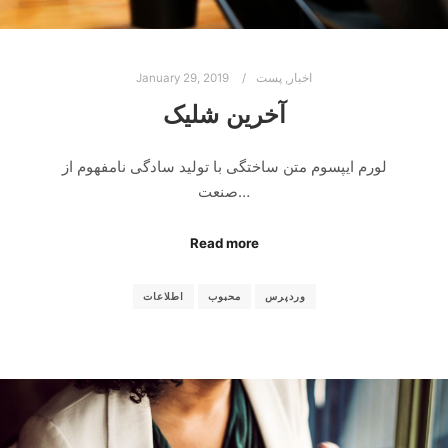
اخبار
,
پست
January 29, 2019
آخرین شلیک
لورم ایپسوم متن ساختگی با تولید سادگی نامفهوم از
صنعت…
Read more
وردپرس
محبوب
اطلاعات