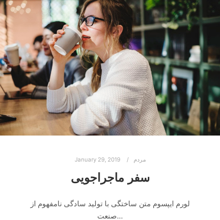
مردم
January 29, 2019
سفر ماجراجویی
لورم ایپسوم متن ساختگی با تولید سادگی نامفهوم از
صنعت…