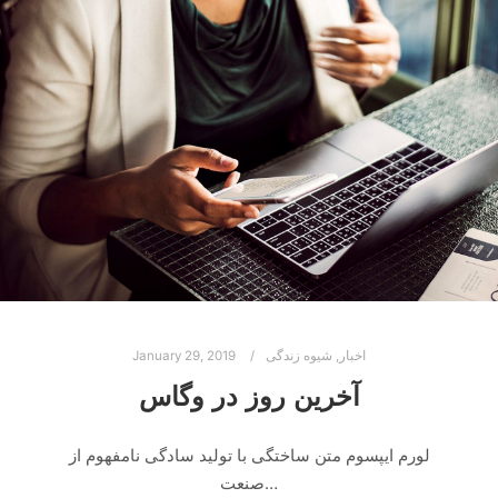
اخبار
,
شیوه زندگی
January 29, 2019
آخرین روز در وگاس
لورم ایپسوم متن ساختگی با تولید سادگی نامفهوم از
صنعت…