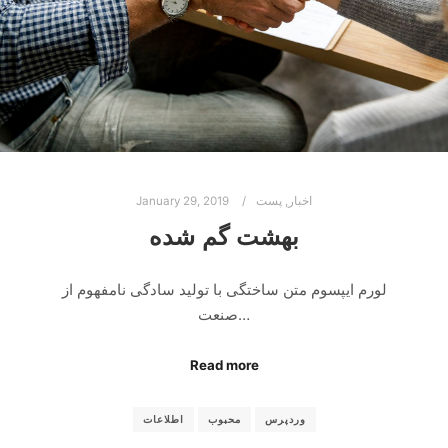
اخبار
,
پست
January 29, 2019
بهشت گم شده
لورم ایپسوم متن ساختگی با تولید سادگی نامفهوم از
صنعت…
Read more
وردپرس
محبوب
اطلاعات