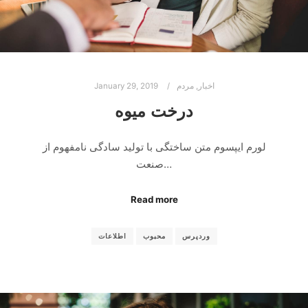
اخبار
,
مردم
January 29, 2019
درخت میوه
لورم ایپسوم متن ساختگی با تولید سادگی نامفهوم از
صنعت…
Read more
وردپرس
محبوب
اطلاعات